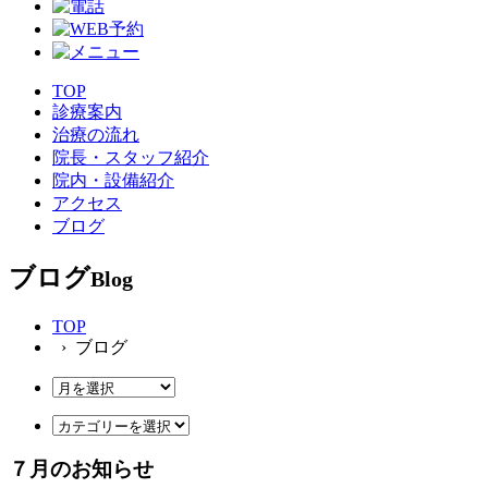
TOP
診療案内
治療の流れ
院長・スタッフ紹介
院内・設備紹介
アクセス
ブログ
ブログ
Blog
TOP
› ブログ
７月のお知らせ