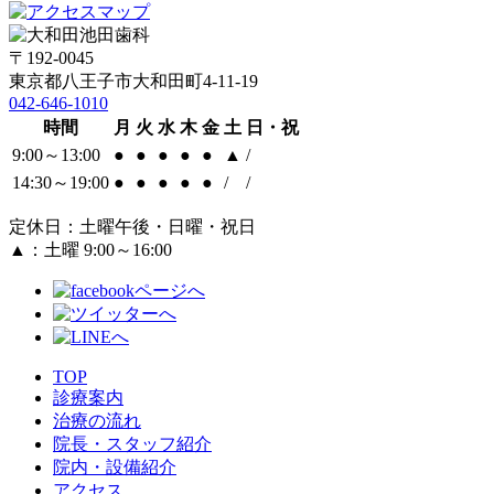
〒192-0045
東京都八王子市大和田町4-11-19
042-646-1010
時間
月
火
水
木
金
土
日・祝
9:00～13:00
●
●
●
●
●
▲
/
14:30～19:00
●
●
●
●
●
/
/
定休日：土曜午後・日曜・祝日
▲：土曜 9:00～16:00
TOP
診療案内
治療の流れ
院長・スタッフ紹介
院内・設備紹介
アクセス