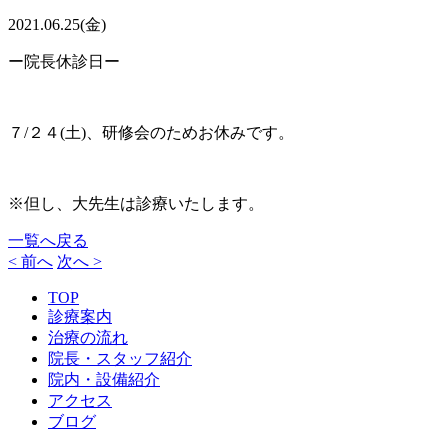
2021.06.25(金)
ー院長休診日ー
７/２４(土)、研修会のためお休みです。
※但し、大先生は診療いたします。
一覧へ戻る
< 前へ
次へ >
TOP
診療案内
治療の流れ
院長・スタッフ紹介
院内・設備紹介
アクセス
ブログ