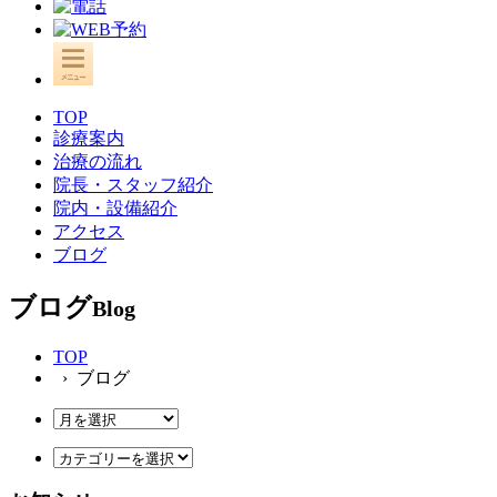
TOP
診療案内
治療の流れ
院長・スタッフ紹介
院内・設備紹介
アクセス
ブログ
ブログ
Blog
TOP
› ブログ