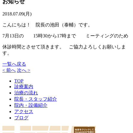
お知らせ
2018.07.09(月)
こんにちは！ 院長の池田（泰輔）です。
7月13日の 15時30から17時まで ミーティングのため
休診時間とさせて頂きます。 ご協力よろしくお願いしま
す。
一覧へ戻る
< 前へ
次へ >
TOP
診療案内
治療の流れ
院長・スタッフ紹介
院内・設備紹介
アクセス
ブログ